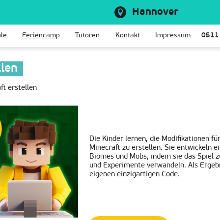
Hannover
le
Feriencamp
Tutoren
Kontakt
Impressum
0511
llen
t erstellen
Die Kinder lernen, die Modifikationen f
Minecraft zu erstellen. Sie entwickeln e
Biomes und Mobs, indem sie das Spiel
und Experimente verwandeln. Als Ergebni
eigenen einzigartigen Code.