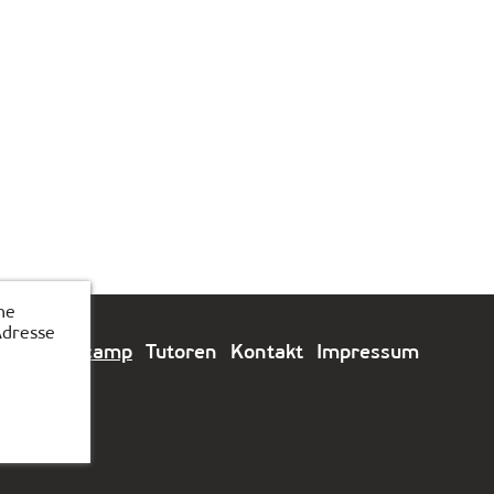
he
Adresse
e
Feriencamp
Tutoren
Kontakt
Impressum