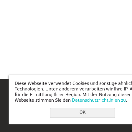
Diese Webseite verwendet Cookies und sonstige ähnlic
Technologien. Unter anderem verarbeiten wir Ihre IP-
Hauptseite
Über KIBERone
Modul
für die Ermittlung Ihrer Region. Mit der Nutzung dieser
Webseite stimmen Sie den
Datenschutzrichtlinien zu
.
OK