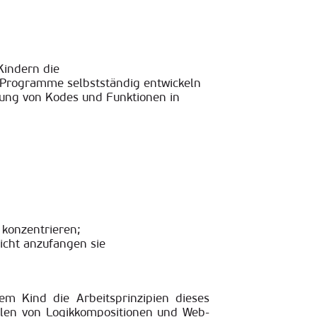
Kindern die
e Programme selbstständig entwickeln
lung von Kodes und Funktionen in
 konzentrieren;
icht anzufangen sie
m Kind die Arbeitsprinzipien dieses
ellen von Logikkompositionen und Web-