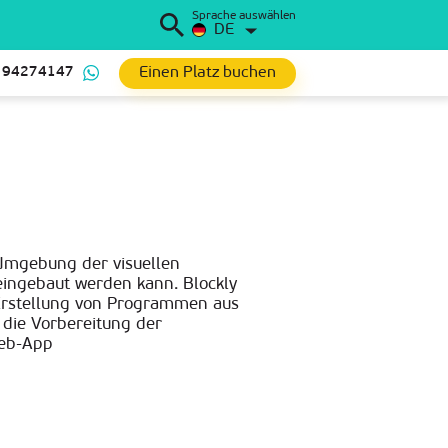
Sprache auswählen
DE
Einen Platz buchen
 94274147
n Umgebung der visuellen
eingebaut werden kann. Blockly
 Erstellung von Programmen aus
 die Vorbereitung der
eb-App