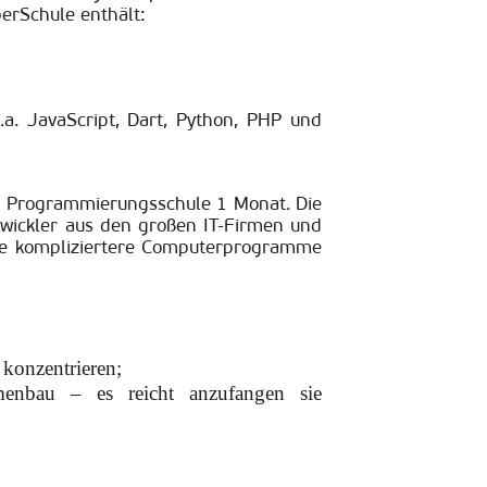
erSchule enthält:
a. JavaScript, Dart, Python, PHP und
r Programmierungsschule 1 Monat. Die
twickler aus den großen IT-Firmen und
die kompliziertere Computerprogramme
konzentrieren;
enbau – es reicht anzufangen sie