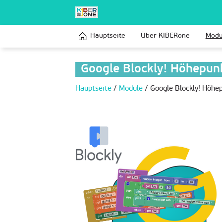
Hauptseite
Über KIBERone
Modu
Google Blockly! Höhepun
Hauptseite
/
Module
/
Google Blockly! Höhe