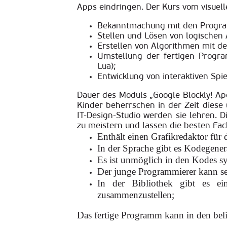
Apps eindringen. Der Kurs vom visuell
Bekanntmachung mit den Progr
Stellen und Lösen von logischen
Erstellen von Algorithmen mit d
Umstellung der fertigen Progra
Lua);
Entwicklung von interaktiven Spi
Dauer des Moduls „Google Blockly! A
Kinder beherrschen in der Zeit diese
IT-Design-Studio werden sie lehren.
zu meistern und lassen die besten F
Enthält einen Grafikredaktor f
In der Sprache gibt es Kodegene
Es ist unmöglich in den Kodes sy
Der junge Programmierer kann sei
In der Bibliothek gibt es e
zusammenzustellen;
Das fertige Programm kann in den beli