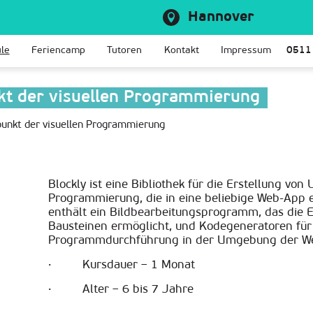
Hannover
le
Feriencamp
Tutoren
Kontakt
Impressum
0511
kt der visuellen Programmierung
punkt der visuellen Programmierung
Blockly ist eine Bibliothek für die Erstellung vo
Programmierung, die in eine beliebige Web-App 
enthält ein Bildbearbeitungsprogramm, das die
Bausteinen ermöglicht, und Kodegeneratoren für
Programmdurchführung in der Umgebung der W
· Kursdauer – 1 Monat
· Alter – 6 bis 7 Jahre