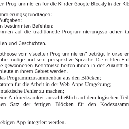
en Programmieren für die Kinder Google Blockly in der Kib
ammierungsgrundlagen;
 Aufgaben;
en bestimmten Befehlen;
mmen auf die traditionelle Programmierungssprachen (u.
elen und Geschichten.
potheose vom visuellen Programmieren“ beträgt in unsere
 übermutige und sehr perspektive Sprache. Die echten En
 Die gewonnenen Kenntnisse helfen ihnen in der Zukunft 
achleute in ihrem Gebiet werden.
ür das Programmzusammenbau aus den Blöcken;
ratoren für die Arbeit in der Web-Apps-Umgebung;
ntaktische Fehler zu machen;
ne Aufmerksamkeit ausschließlich auf dem logischen Teil 
inen Satz der fertigen Blöcken für den Kodezusamm
ebigen App integriert werden.