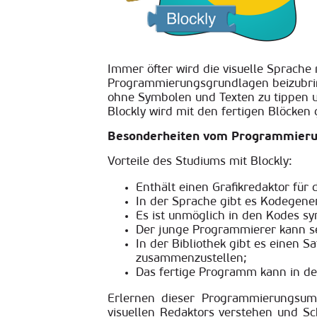
Immer öfter wird die visuelle Sprach
Programmierungsgrundlagen beizubring
ohne Symbolen und Texten zu tippen u
Blockly wird mit den fertigen Blöcken
Besonderheiten vom Programmierun
Vorteile des Studiums mit Blockly:
Enthält einen Grafikredaktor f
In der Sprache gibt es Kodegene
Es ist unmöglich in den Kodes sy
Der junge Programmierer kann se
In der Bibliothek gibt es einen 
zusammenzustellen;
Das fertige Programm kann in de
Erlernen dieser Programmierungsumg
visuellen Redaktors verstehen und Sc