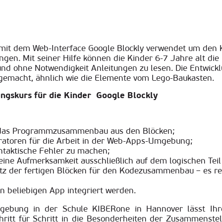
e mit dem Web-Interface Google Blockly verwendet um den 
en. Mit seiner Hilfe können die Kinder 6-7 Jahre alt di
nd ohne Notwendigkeit Anleitungen zu lesen. Die Entwick
 gemacht, ähnlich wie die Elemente vom Lego-Baukasten.
gskurs für die Kinder Google Blockly
ür das Programmzusammenbau aus den Blöcken;
ratoren für die Arbeit in der Web-Apps-Umgebung;
ntaktische Fehler zu machen;
ine Aufmerksamkeit ausschließlich auf dem logischen Teil
Satz der fertigen Blöcken für den Kodezusammenbau – es re
n beliebigen App integriert werden.
ebung in der Schule KIBERone in Hannover lässt Ihre
hritt für Schritt in die Besonderheiten der Zusammenst