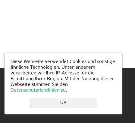
Diese Webseite verwendet Cookies und sonstige
ähnliche Technologien. Unter anderem
verarbeiten wir Ihre IP-Adresse für die
Ermittlung Ihrer Region. Mit der Nutzung dieser
Webseite stimmen Sie den
Datenschutzrichtlinien zu
.
Einen Platz buchen
OK
Privacy Policy
Kontakt:
Vertretung in den
Hannover: