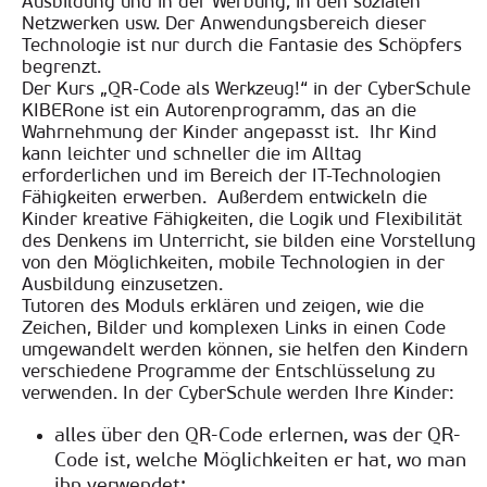
Ausbildung und in der Werbung, in den sozialen
Netzwerken usw. Der Anwendungsbereich dieser
Technologie ist nur durch die Fantasie des Schöpfers
begrenzt.
Der Kurs „QR-Code als Werkzeug!“ in der CyberSchule
KIBERone ist ein Autorenprogramm, das an die
Wahrnehmung der Kinder angepasst ist. Ihr Kind
kann leichter und schneller die im Alltag
erforderlichen und im Bereich der IT-Technologien
Fähigkeiten erwerben. Außerdem entwickeln die
Kinder kreative Fähigkeiten, die Logik und Flexibilität
des Denkens im Unterricht, sie bilden eine Vorstellung
von den Möglichkeiten, mobile Technologien in der
Ausbildung einzusetzen.
Tutoren des Moduls erklären und zeigen, wie die
Zeichen, Bilder und komplexen Links in einen Code
umgewandelt werden können, sie helfen den Kindern
verschiedene Programme der Entschlüsselung zu
verwenden. In der CyberSchule werden Ihre Kinder:
alles über den QR-Code erlernen, was der QR-
Code ist, welche Möglichkeiten er hat, wo man
ihn verwendet;