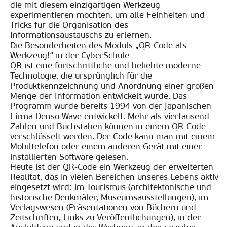
die mit diesem einzigartigen Werkzeug
experimentieren möchten, um alle Feinheiten und
Tricks für die Organisation des
Informationsaustauschs zu erlernen.
Die Besonderheiten des Moduls „QR-Code als
Werkzeug!“ in der CyberSchule
QR ist eine fortschrittliche und beliebte moderne
Technologie, die ursprünglich für die
Produktkennzeichnung und Anordnung einer großen
Menge der Information entwickelt wurde. Das
Programm wurde bereits 1994 von der japanischen
Firma Denso Wave entwickelt. Mehr als viertausend
Zahlen und Buchstaben können in einem QR-Code
verschlüsselt werden. Der Code kann man mit einem
Mobiltelefon oder einem anderen Gerät mit einer
installierten Software gelesen.
Heute ist der QR-Code ein Werkzeug der erweiterten
Realität, das in vielen Bereichen unseres Lebens aktiv
eingesetzt wird: im Tourismus (architektonische und
historische Denkmäler, Museumsausstellungen), im
Verlagswesen (Präsentationen von Büchern und
Zeitschriften, Links zu Veröffentlichungen), in der