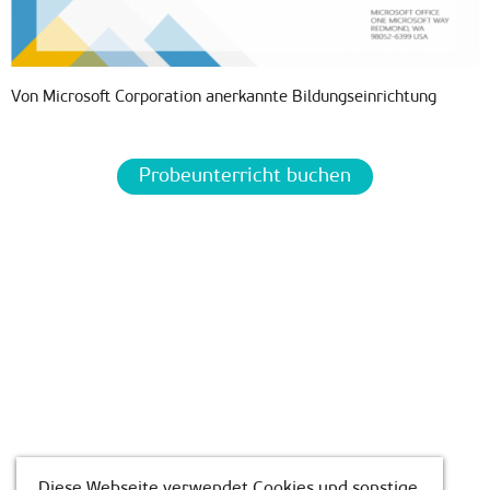
Von Microsoft Corporation anerkannte Bildungseinrichtung
Probeunterricht buchen
Diese Webseite verwendet Cookies und sonstige