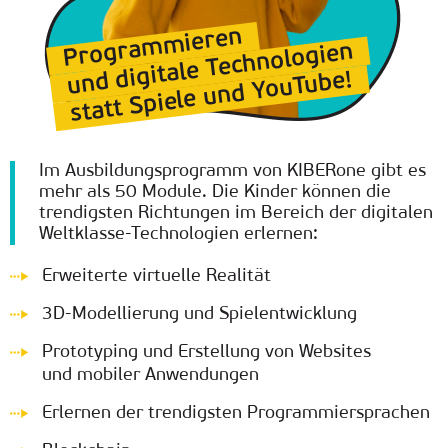
Programmieren
und digitale Technologien
statt Spiele und YouTube!
Im Ausbildungsprogramm von KIBERone gibt es
mehr als 50 Module. Die Kinder können die
trendigsten Richtungen im Bereich der digitalen
Weltklasse-Technologien erlernen:
Erweiterte virtuelle Realität
3D-Modellierung und Spielentwicklung
Prototyping und Erstellung von Websites
und mobiler Anwendungen
Erlernen der trendigsten Programmiersprachen