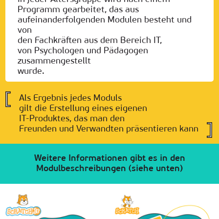
Programm gearbeitet, das aus
aufeinanderfolgenden Modulen besteht und
von
den Fachkräften aus dem Bereich IT,
von Psychologen und Pädagogen
zusammengestellt
wurde.
Als Ergebnis jedes Moduls
gilt die Erstellung eines eigenen
IT-Produktes, das man den
Freunden und Verwandten präsentieren kann
Weitere Informationen gibt es in den
Modulbeschreibungen (siehe unten)